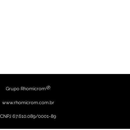
®
Grupo Rhomicrom
www.rhomicrom.com.br
CNPJ
67.610.089/0001-89