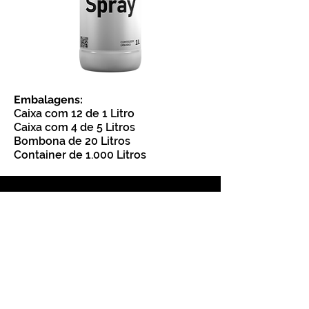
Embalagens:
Caixa com 12 de 1 L
itro
Caixa com 4 de 5 Litros
Bombona de 20 Litros
Container de 1.000 Litros
(11) 99190-2361
contato@essencialfoliares.com.br
®
Grupo Rhomicrom
www.rhomicrom.com.br